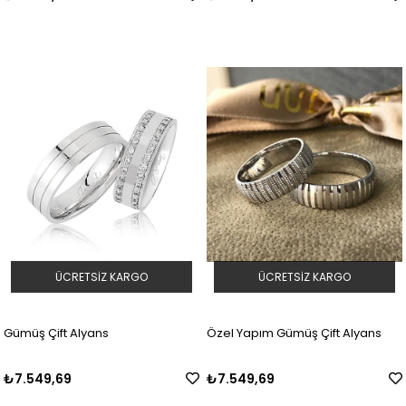
ÜCRETSIZ KARGO
ÜCRETSIZ KARGO
Gümüş Çift Alyans
Özel Yapım Gümüş Çift Alyans
₺7.549,69
₺7.549,69