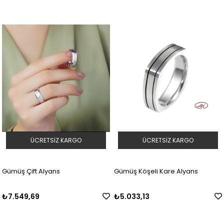
ÜCRETSIZ KARGO
ÜCRETSIZ KARGO
Gümüş Çift Alyans
Gümüş Köşeli Kare Alyans
₺7.549,69
₺5.033,13