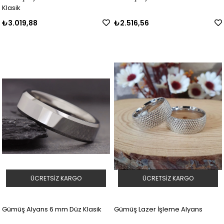
Klasik
₺3.019,88
₺2.516,56
ÜCRETSIZ KARGO
ÜCRETSIZ KARGO
Gümüş Alyans 6 mm Düz Klasik
Gümüş Lazer İşleme Alyans