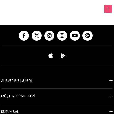
1
ALIŞVERİŞ BİLGİLERİ
MÜŞTERİ HİZMETLERİ
KURUMSAL