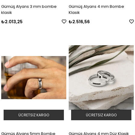
Gümüş Alyans 3 mm bombe
Gümüş Alyans 4 mm Bombe
klasik
Klasik
₺2.013,25
₺2.516,56
ÜCRETSIZ KARGO
ÜCRETSIZ KARGO
Gümüş Alyans 5mm Bombe
Gümüş Alyans 4 mm Düz Klasik